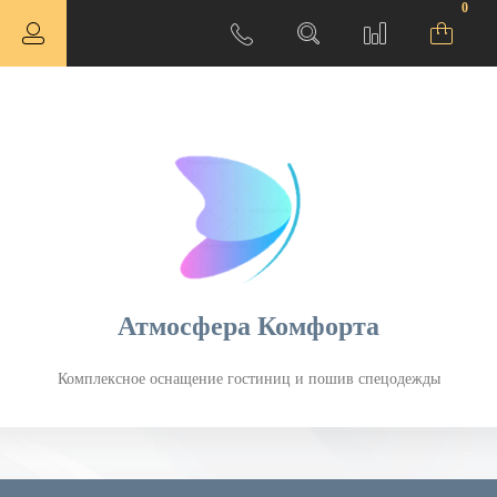
0
Атмосфера Комфорта
Комплексное оснащение гостиниц и пошив спецодежды
ная