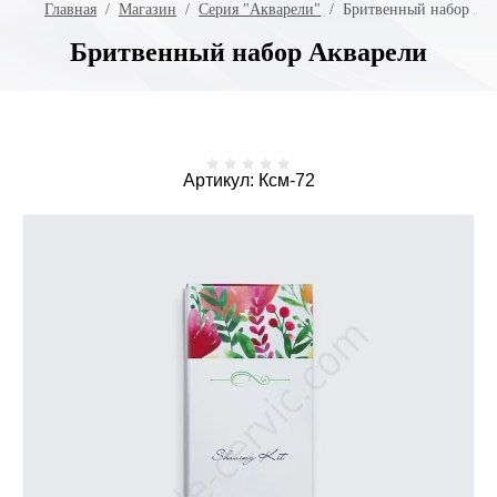
Главная
  /  
Магазин
  /  
Серия "Акварели"
  /  Бритвенный набор Ак
Бритвенный набор Акварели
Артикул:
Ксм-72