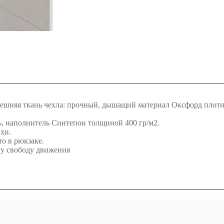
нешняя ткань чехла: прочный, дышащий материал Оксфорд плотно
, наполнитель Синтепон толщиной 400 гр/м2.
ахи.
о в рюкзаке.
ину свободу движения