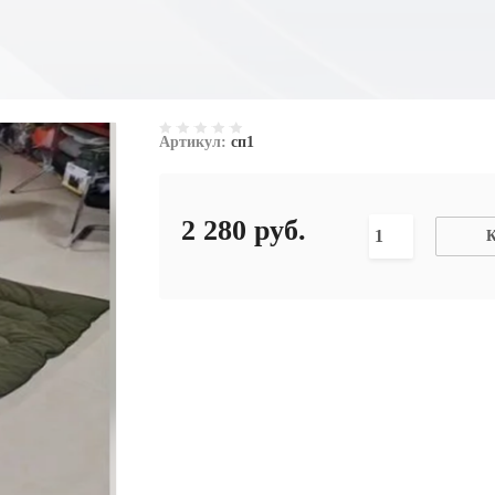
Артикул:
сп1
2 280
руб.
К