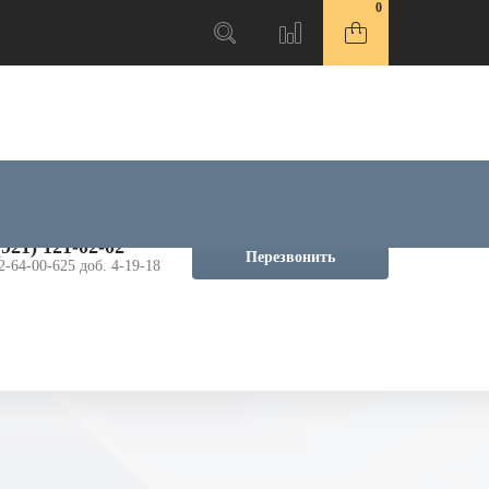
0
(921) 121-02-02
Перезвонить
2-64-00-625 доб. 4-19-18