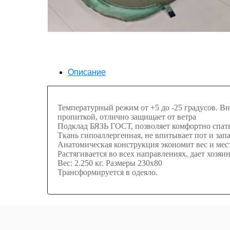
Описание
Температурный режим от +5 до -25 градусов. В
пропиткой, отлично защищает от ветра
Подклад БЯЗЬ ГОСТ, позволяет комфортно спать
Ткань гипоаллергенная, не впитывает пот и зап
Анатомическая конструкция экономит вес и мест
Растягивается во всех направлениях, дает хозя
Вес: 2.250 кг. Размеры 230х80
Трансформируется в одеяло.