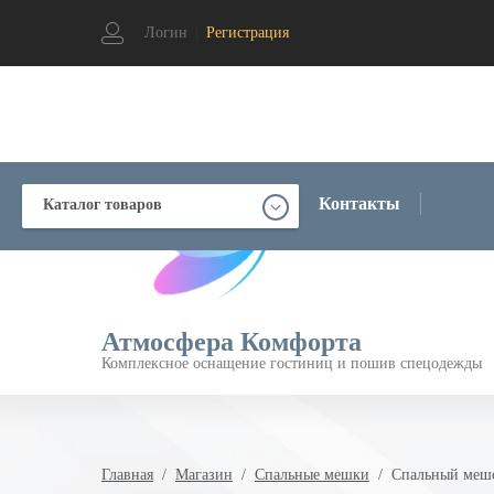
Логин
|
Регистрация
Контакты
Каталог товаров
Атмосфера Комфорта
Комплексное оснащение гостиниц и пошив спецодежды
Главная
  /  
Магазин
  /  
Спальные мешки
  /  Спальный меш