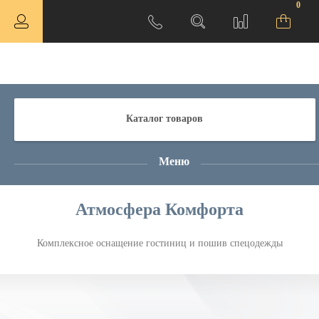
0
Каталог товаров
Меню
Атмосфера Комфорта
Комплексное оснащение гостиниц и пошив спецодежды
ная