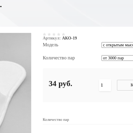
.
Артикул:
АКО-19
Модель
Количество пар
34
руб.
К
Количество пар