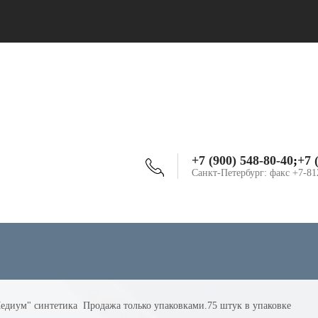
+7 (900) 548-80-40
;
+7 
Санкт-Петербург: факс +7-81
Медиум" синтетика  Продажа только упаковками.75 штук в упаковке