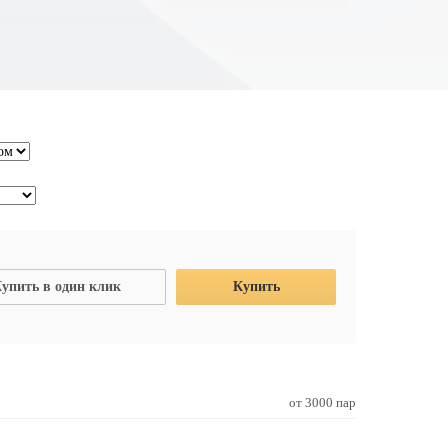
упить в один клик
Купить
от 3000 пар