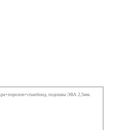
ахра+поролон+спанбонд, подошва ЭВА 2,5мм.