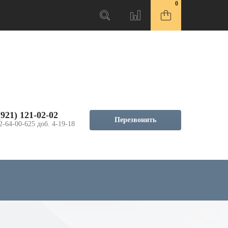
0
(921) 121-02-02
Перезвонить
2-64-00-625 доб. 4-19-18