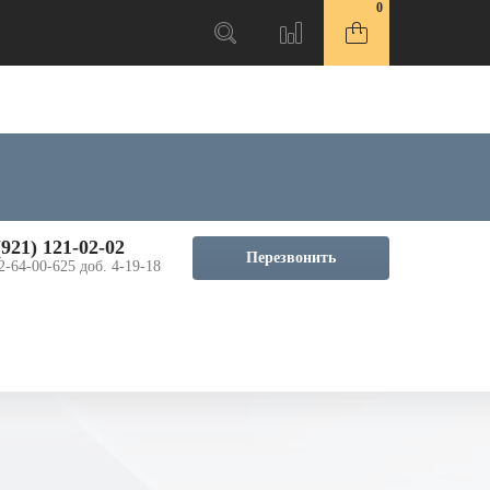
0
(921) 121-02-02
Перезвонить
2-64-00-625 доб. 4-19-18