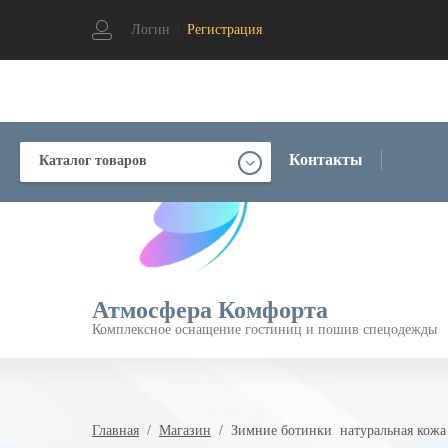
Логин
|
Регистрация
Контакты
Каталог товаров
Атмосфера Комфорта
Комплексное оснащение гостиниц и пошив спецодежды
Главная
  /  
Магазин
  /  Зимние ботинки  натуральная кожа