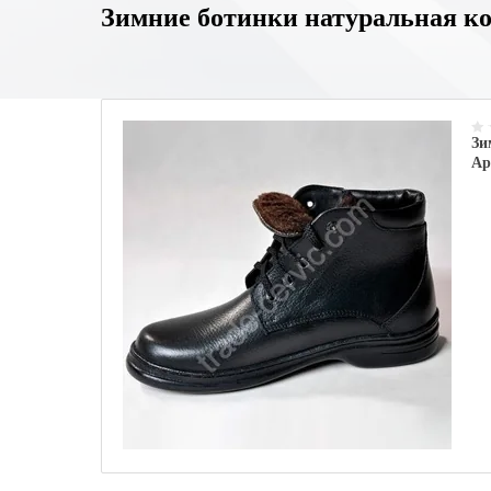
Зимние ботинки натуральная к
Зи
Ар