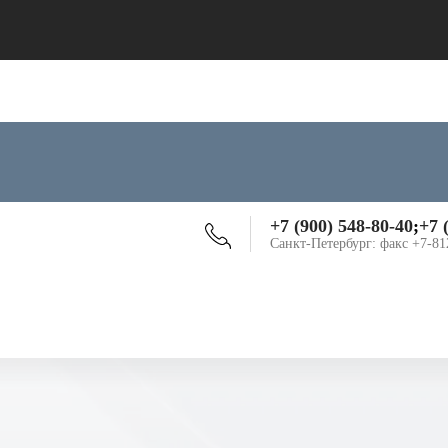
+7 (900) 548-80-40
;
+7 
Санкт-Петербург: факс +7-81