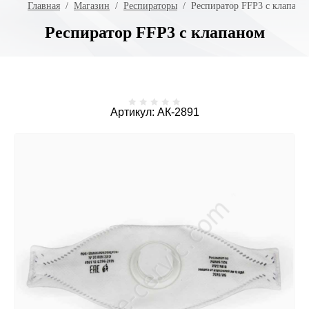
Главная
  /  
Магазин
  /  
Респираторы
  /  Респиратор FFP3 с клапано
Респиратор FFP3 с клапаном
Артикул:
АК-2891