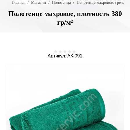
Главная
  /  
Магазин
  /  
Полотенца
  /  Полотенце махровое, гречес
Полотенце махровое, плотность 380
гр/м²
Артикул:
АК-091