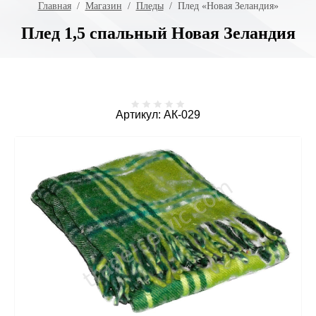
Главная
  /  
Магазин
  /  
Пледы
  /  Плед «Новая Зеландия»
Плед 1,5 спальный Новая Зеландия
Артикул:
АК-029