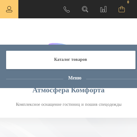
0
Каталог товаров
Меню
Атмосфера Комфорта
Комплексное оснащение гостиниц и пошив спецодежды
ная