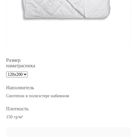
Размер
наматрасника
Наполнитель
Синтепон в полиэстере набивном
Плотность
150 гр/м²