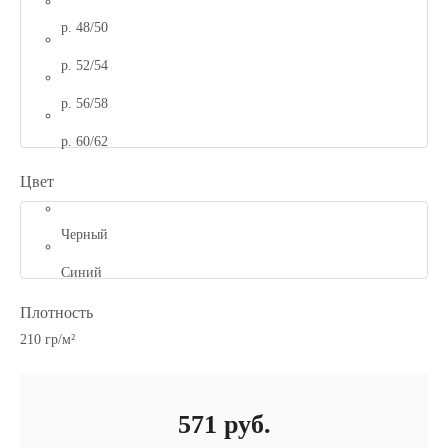
р. 48/50
р. 52/54
р. 56/58
р. 60/62
Цвет
Черный
Синий
Плотность
210 гр/м²
571
руб.