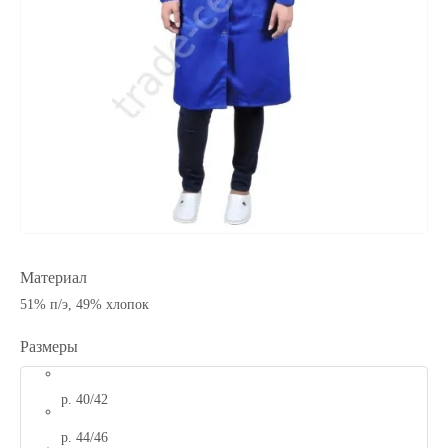
Материал
51% п/э, 49% хлопок
Размеры
р. 40/42
р. 44/46