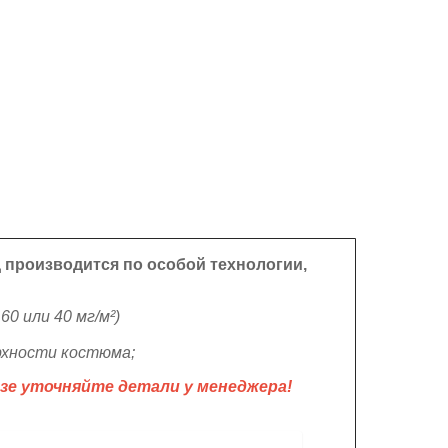
 производится по особой технологии,
0 или 40 мг/м²)
рхности костюма;
зе уточняйте детали у менеджера!