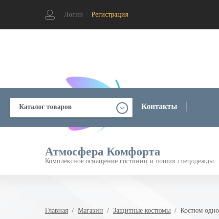
Логин
|
Регистрация
Контакты
Каталог товаров
Атмосфера Комфорта
Комплексное оснащение гостиниц и пошив спецодежды
Главная
  /  
Магазин
  /  
Защитные костюмы
  /  Костюм од