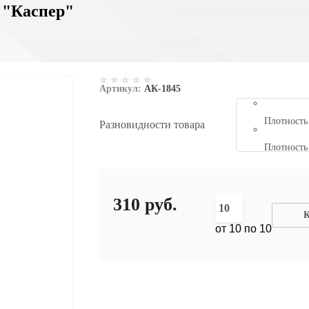
 "Каспер"
Артикул:
АК-1845
Плотность 
Разновидности товара
Плотность 
310
руб.
К
от 10 по 10