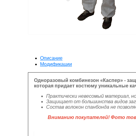
Описание
Модификации
Одноразовый комбинезон «Каспер» - защ
которая придает костюму уникальные ка
Практически невесомый материал, но
Защищает от большинства видов загр
Состав волокон спанбонда не позвол
Вниманию покупателей! Фото това