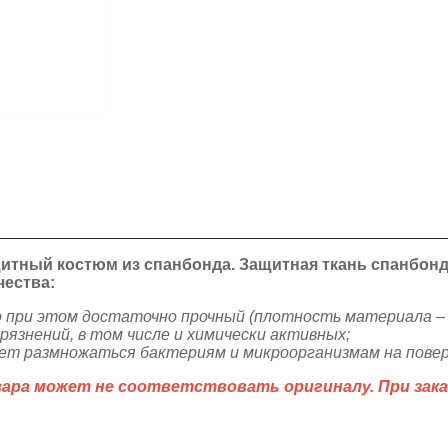
итный костюм из спанбонда. Защитная ткань спанбонд
чества:
 при этом достаточно прочный (плотность материала – 6
язнений, в том числе и химически активных;
яет размножаться бактериям и микроорганизмам на пове
ра может не соответствовать оригиналу. При зака