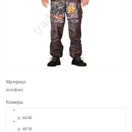
Материал
полофлис
Размеры
р. 44/46
р. 48/50