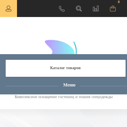
0
Каталог товаров
Атмосфера Комфорта
Меню
Комплексное оснащение гостиниц и пошив спецодежды
ная