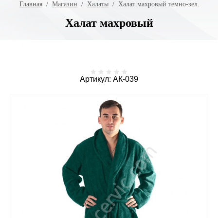
Главная
  /  
Магазин
  /  
Халаты
  /  Халат махровый темно-зел.
Халат махровый
Артикул:
АК-039