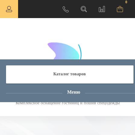
0
Каталог товаров
Атмосфера Комфорта
Меню
Комплексное оснащение гостиниц и пошив спецодежды
ная