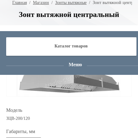
Главная
  /  
Магазин
  /  
Зонты вытяжные
  /  Зонт вытяжной центра
Зонт вытяжной центральный
Каталог товаров
Артикул:
АК-193
Меню
Модель
ЗЦВ-200/120
Габариты, мм