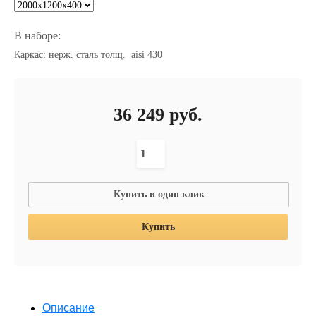
В наборе:
Каркас: нерж. сталь толщ. aisi 430
36 249
руб.
Купить в один клик
Купить
Описание