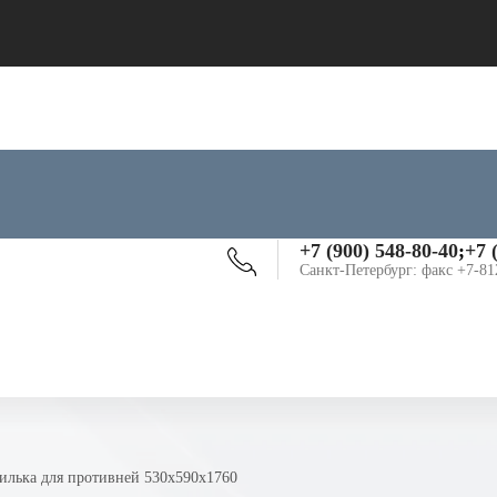
+7 (900) 548-80-40
;
+7 
Санкт-Петербург: факс +7-81
пилька для противней 530х590х1760