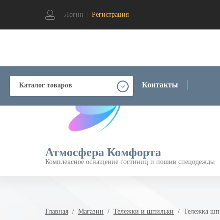
Логин
|
Регистрация
Контакты
Каталог товаров
Атмосфера Комфорта
Комплексное оснащение гостиниц и пошив спецодежды
Главная
  /  
Магазин
  /  
Тележки и шпильки
  /  Тележка ш