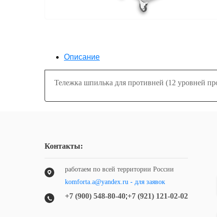
Описание
Тележка шпилька для противней (12 уровней п
Контакты:
работаем по всей территории России
komforta.a@yandex.ru - для заявок
+7 (900) 548-80-40
;
+7 (921) 121-02-02