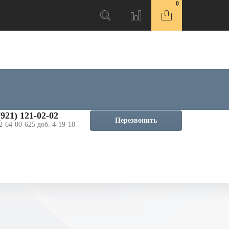
0
(921) 121-02-02
Перезвонить
2-64-00-625 доб. 4-19-18