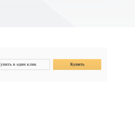
упить в один клик
Купить