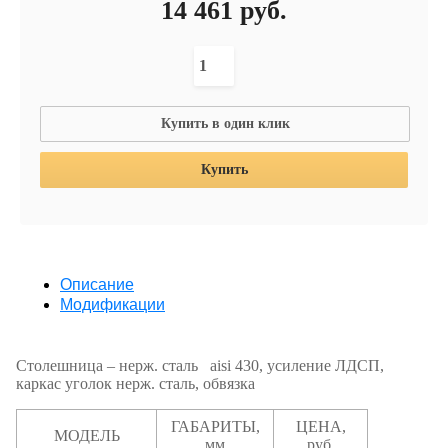
14 461
руб.
Купить в один клик
Купить
Описание
Модификации
Столешница – нерж. сталь aisi 430, усиление ЛДСП,
каркас уголок нерж. сталь, обвязка
ГАБАРИТЫ,
ЦЕНА,
МОДЕЛЬ
мм
руб.