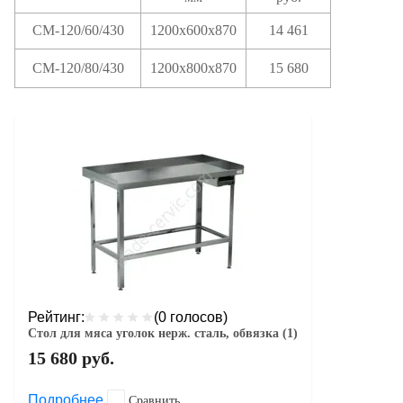
СМ-120/60/430
1200х600х870
14 461
СМ-120/80/430
1200х800х870
15 680
Рейтинг:
(0 голосов)
Стол для мяса уголок нерж. сталь, обвязка (1)
15 680
руб.
Подробнее
Сравнить