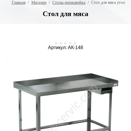
Главная
  /  
Магазин
  /  
Столы нержавейка
  /  Стол для мяса уголок
Стол для мяса
Артикул:
АК-148