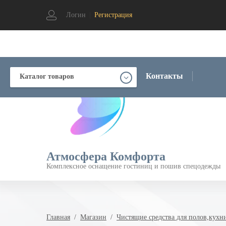
Логин
|
Регистрация
Контакты
Каталог товаров
Атмосфера Комфорта
Комплексное оснащение гостиниц и пошив спецодежды
Главная
  /  
Магазин
  /  
Чистящие средства для полов,кухн