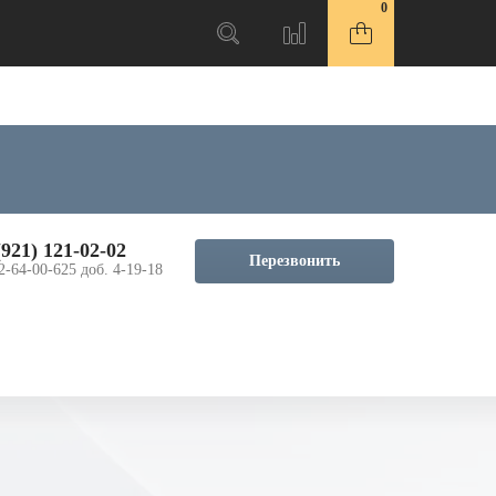
0
(921) 121-02-02
Перезвонить
2-64-00-625 доб. 4-19-18