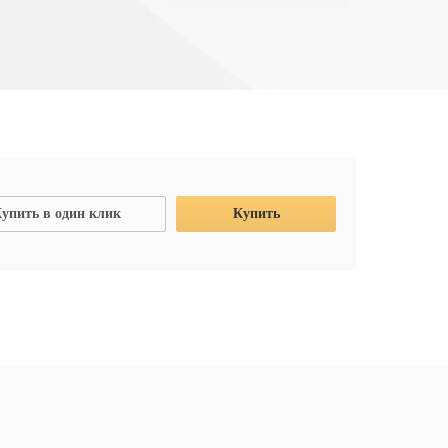
упить в один клик
Купить