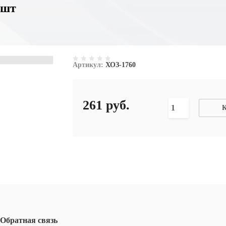
 шт
Артикул:
ХОЗ-1760
261
руб.
К
Обратная связь