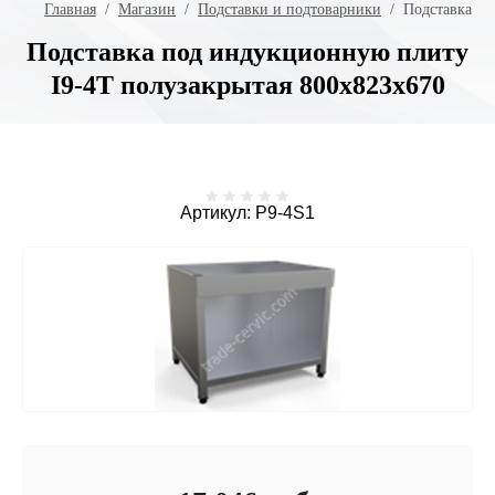
Главная
  /  
Магазин
  /  
Подставки и подтоварники
  /  Подставка 
Подставка под индукционную плиту
I9-4T полузакрытая 800х823х670
Артикул:
P9-4S1