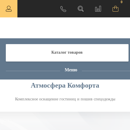
0
Каталог товаров
Меню
Атмосфера Комфорта
Комплексное оснащение гостиниц и пошив спецодежды
ная