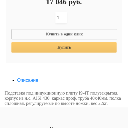
17 046
руб.
Купить в один клик
Купить
Описание
Подставка под индукционную плиту I9-4T полузакрытая,
корпус из н.с. AISI 430, каркас проф. труба 40х40мм, полка
сплошная, регулируемые по высоте ножки, вес 22кг.