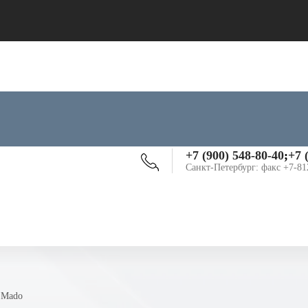
+7 (900) 548-80-40
;
+7 
Санкт-Петербург: факс +7-81
ы Mado