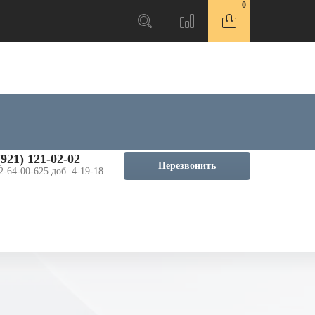
0
(921) 121-02-02
Перезвонить
2-64-00-625 доб. 4-19-18