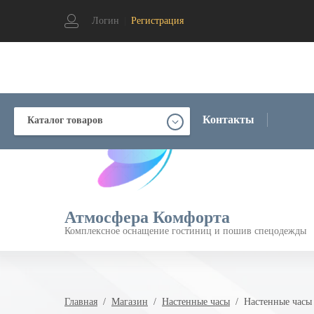
Логин
|
Регистрация
Контакты
Каталог товаров
Атмосфера Комфорта
Комплексное оснащение гостиниц и пошив спецодежды
Главная
  /  
Магазин
  /  
Настенные часы
  /  Настенные час