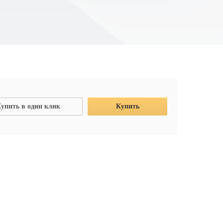
упить в один клик
Купить