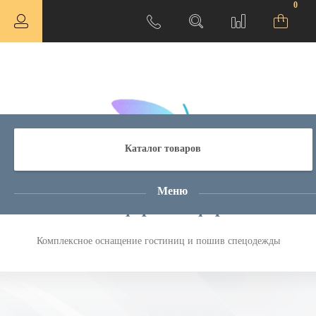
0
Каталог товаров
Меню
Атмосфера Комфорта
Комплексное оснащение гостиниц и пошив спецодежды
ная