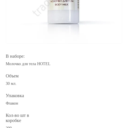
В наборе:
Молочко для тела HOTEL
Объем
30 мл.
Упаковка
Флакон
Кол-во шт в
коробке