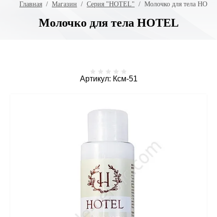
Главная
  /  
Магазин
  /  
Серия "HOTEL"
  /  Молочко для тела HOT
Молочко для тела HOTEL
Артикул:
Ксм-51