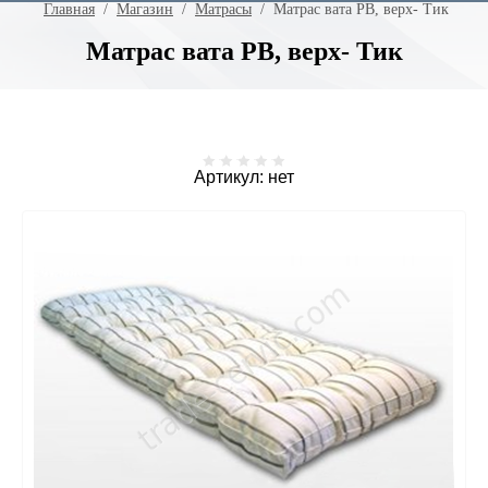
Главная
  /  
Магазин
  /  
Матрасы
  /  Матрас вата РВ, верх- Тик
Матрас вата РВ, верх- Тик
Артикул:
нет