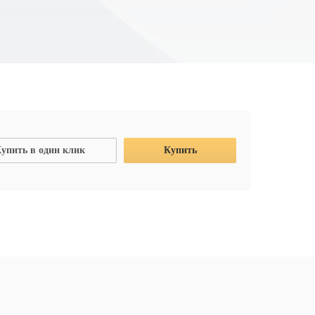
упить в один клик
Купить