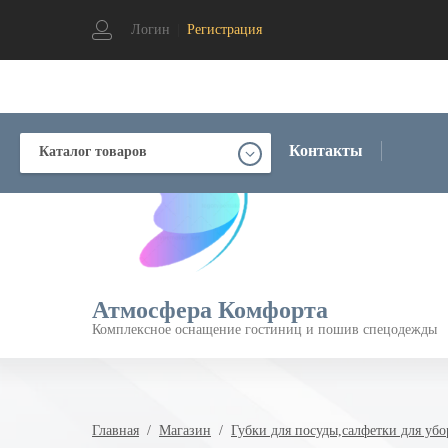
Логин
|
Регистрация
Контакты
Каталог товаров
Атмосфера Комфорта
Комплексное оснащение гостиниц и пошив спецодежды
Главная
  /  
Магазин
  /  
Губки для посуды,салфетки для убо