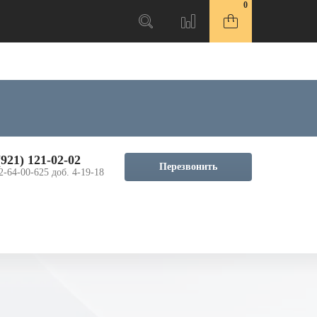
0
(921) 121-02-02
Перезвонить
2-64-00-625 доб. 4-19-18