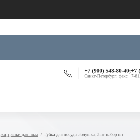
+7 (900) 548-80-40
;
+7 
Санкт-Петербург: факс +7-81
рки,тряпки для пола
  /  Губка для посуды Золушка, 3шт набор шт