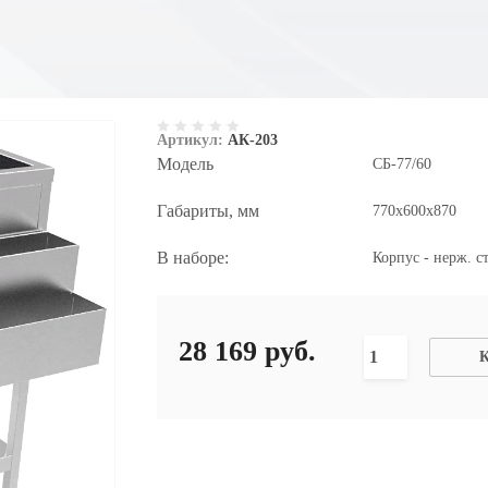
Артикул:
АК-203
Модель
СБ-77/60
Габариты, мм
770х600х870
В наборе:
Корпус - нерж. ст
28 169
руб.
К