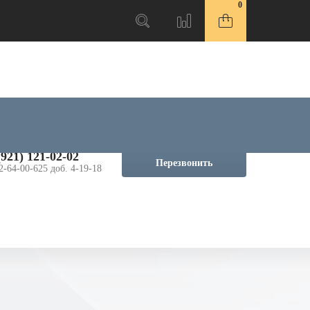
0
(921) 121-02-02
Перезвонить
2-64-00-625 доб. 4-19-18