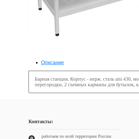
Описание
Барная станция. Корпус - нерж. сталь aisi 430,
перегородки, 2 съемных карманы для бутылок, к
Контакты:
работаем по всей территории России