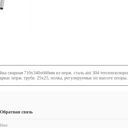
 мойка сварная 710х340х660мм из нерж. сталь aisi 304 теплоизоли
аркас нерж. труба 25х25, полка, регулируемые по высоте опоры.
Обратная связь
Имя: