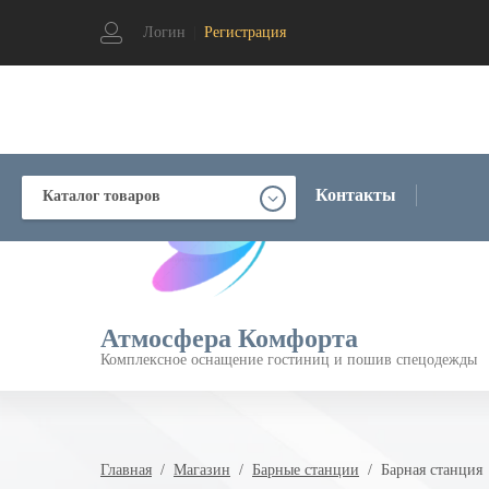
Логин
|
Регистрация
Контакты
Каталог товаров
Атмосфера Комфорта
Комплексное оснащение гостиниц и пошив спецодежды
Главная
  /  
Магазин
  /  
Барные станции
  /  Барная станция