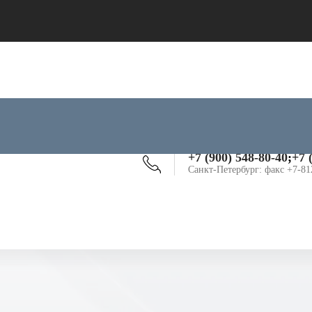
+7 (900) 548-80-40
;
+7 
Санкт-Петербург: факс +7-81