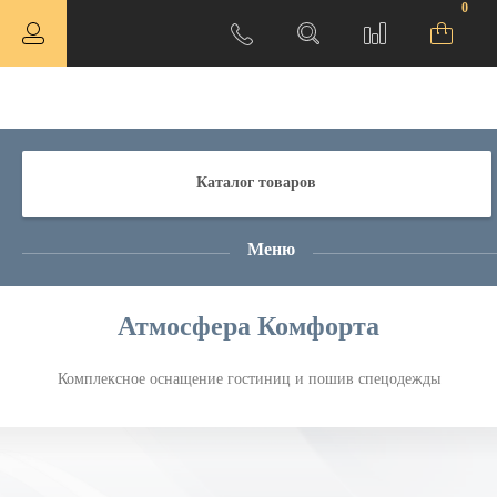
0
Каталог товаров
Меню
Атмосфера Комфорта
Комплексное оснащение гостиниц и пошив спецодежды
ная