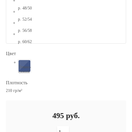
р. 48/50
р. 52/54
р. 56/58
р. 60/62
Цвет
Темно-
синий
Плотность
210 гр/м²
495
руб.