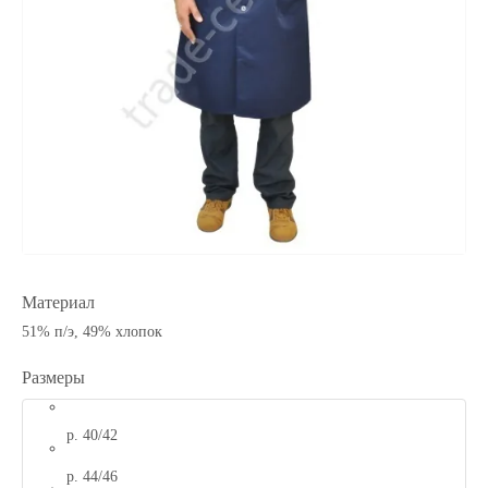
Материал
51% п/э, 49% хлопок
Размеры
р. 40/42
р. 44/46