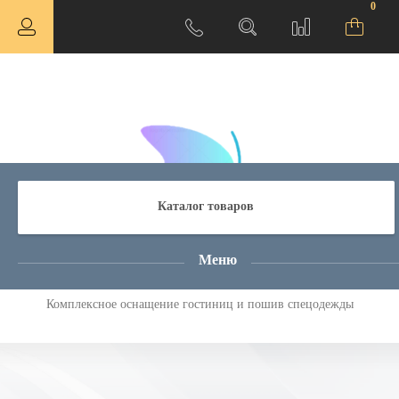
0
Каталог товаров
Атмосфера Комфорта
Меню
Комплексное оснащение гостиниц и пошив спецодежды
ная