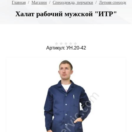
Главная
  /  
Магазин
  /  
Спецодежда, перчатки
  /  
Летняя спецодежд
Халат рабочий мужской "ИТР"
Артикул:
УН.20-42